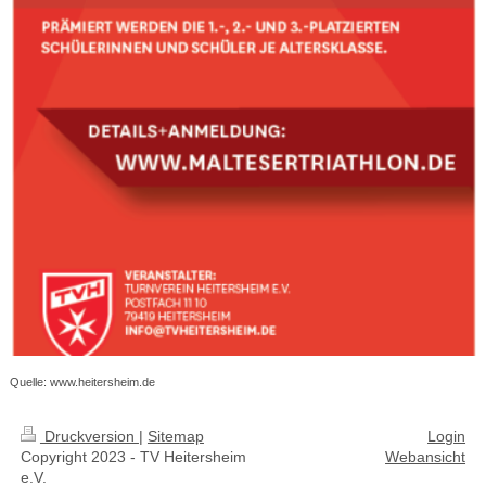
Quelle: www.heitersheim.de
Druckversion
|
Sitemap
Login
Copyright 2023 - TV Heitersheim
Webansicht
e.V.