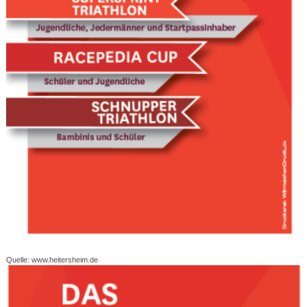
Quelle: www.heitersheim.de