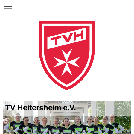
TV Heitersheim e.V.